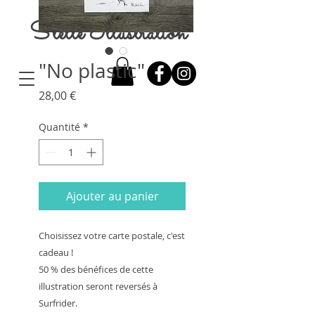
Stelle Illustration
"No plastic"
Prix
28,00 €
Quantité
*
Ajouter au panier
Choisissez votre carte postale, c'est 
cadeau ! 

50 % des bénéfices de cette 
illustration seront reversés à 
Surfrider.
