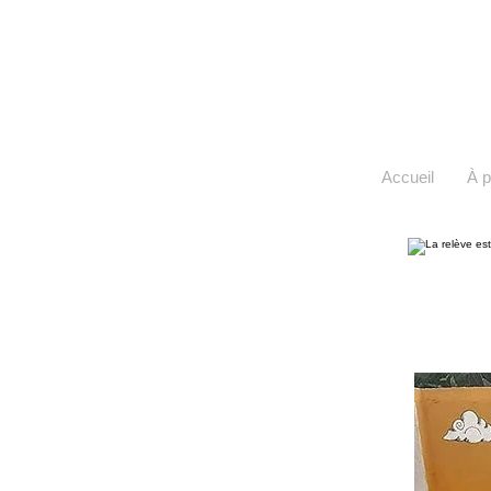
Accueil
À 