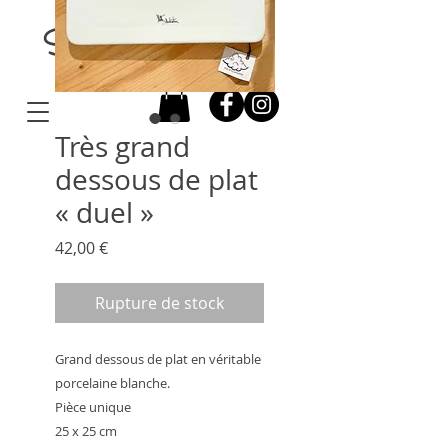
Stelle Illustration
Très grand
dessous de plat
« duel »
Prix
42,00 €
Rupture de stock
Grand dessous de plat en véritable
porcelaine blanche.
Pièce unique
25 x 25 cm