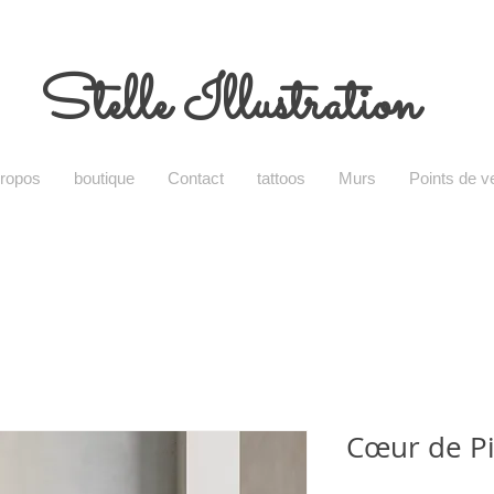
Stelle Illustration
propos
boutique
Contact
tattoos
Murs
Points de v
Cœur de Pi