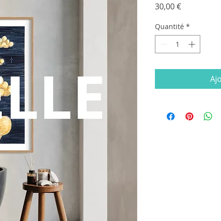
Prix
30,00 €
Quantité
*
Aj