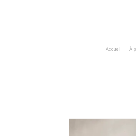
Accueil
À 